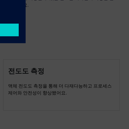
한 센서예요.
전도도 측정
액체 전도도 측정을 통해 더 다재다능하고 프로세스
제어와 안전성이 향상됐어요.