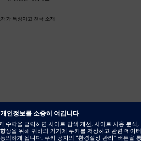
닝 소재가 특징이고 전극 소재
정확성과 지능
두 가지 측정 정확도, 즉 ± 0.3% 와 ± 0.5% 를 제공해요.모
듈식 통신 기술은 HART, 모드버스, 프로피넷, 프로피버스