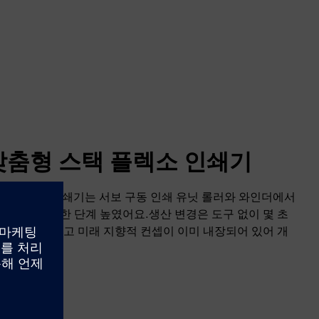
A.|맞춤형 스택 플렉소 인쇄기
플렉소그래픽 인쇄기는 서보 구동 인쇄 유닛 롤러와 와인더에서
해 품질을 한 단계 높였어요.생산 변경은 도구 없이 몇 초
기계는 유연하고 미래 지향적 컨셉이 이미 내장되어 있어 개
.