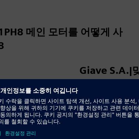
-1PH8 메인 모터를 어떻게 사
8
Giave S.
Giave의 새로운 스택형 
와인더로의 모션 컨트롤을 통
만에 수행할 수 있어요.새 
별적으로 개발할 수 있어요
자료