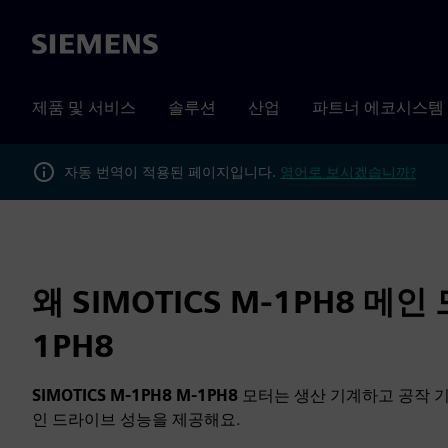
Siemens
제품 및 서비스
솔루션
산업
파트너 에코시스템
자동 번역이 적용된 페이지입니다.
영어로 보시겠습니까?
왜 SIMOTICS M-1PH8 메인
1PH8
SIMOTICS M-1PH8 M-1PH8
모터는 생산 기계하고 공작 
인 드라이브 성능을 제공해요.