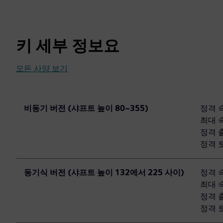
키 세부 정보요
모든 사양 보기
비동기 버전 (샤프트 높이 80~355)
정격 속
최대 속
정격 출
정격 토
동기식 버전 (샤프트 높이 132에서 225 사이)
정격 속
최대 속
정격 출
정격 토