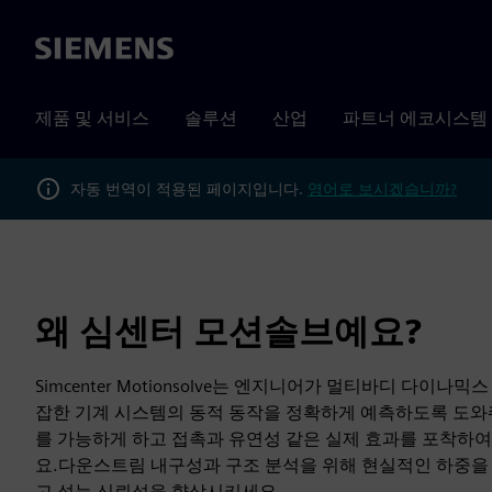
Siemens
제품 및 서비스
솔루션
산업
파트너 에코시스템
자동 번역이 적용된 페이지입니다.
영어로 보시겠습니까?
왜 심센터 모션솔브예요?
Simcenter Motionsolve는 엔지니어가 멀티바디 다이
잡한 기계 시스템의 동적 동작을 정확하게 예측하도록 도와
를 가능하게 하고 접촉과 유연성 같은 실제 효과를 포착하
요.다운스트림 내구성과 구조 분석을 위해 현실적인 하중을
고 성능 신뢰성을 향상시키세요.