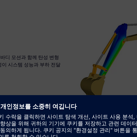
리지드바디 모션과 함께 탄성 변형
성이 시스템 성능과 부하 전달