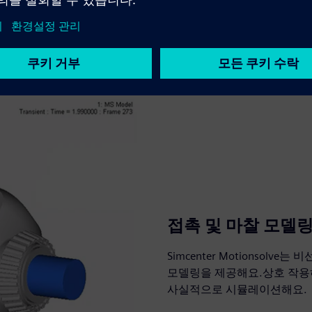
접촉 및 마찰 모델
Simcenter Motionsol
모델링을 제공해요.상호 작용
사실적으로 시뮬레이션해요.