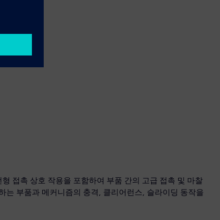
링
ve는 비선형 접촉 상호 작용을 포함하여 부품 간의 고급 접촉 및 마찰
하는 부품과 메커니즘의 충격, 클리어런스, 슬라이딩 동작을