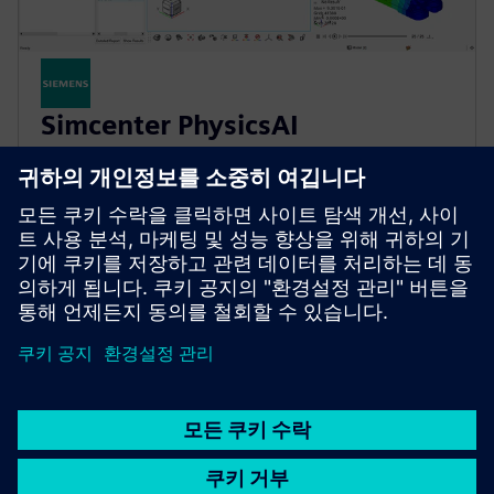
Simcenter PhysicsAI
기하학적 딥러닝은 기존 솔버보다 1000배 더 빠르게
물리학 예측을 제공해요.CAE 워크플로 전반에서 시뮬
레이션을 위한 기계 학습을 통합해요.