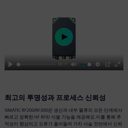
Play
00:17
Play
Mute
Settings
PIP
Enter
fulls
최고의 투명성과 프로세스 신뢰성
SIMATIC RF200/RF300은 생산과 내부 물류의 모든 단계에서
빠르고 정확한 HF RFID 식별 기능을 제공해요.이를 통해 추
적성이 향상되고 오류가 줄어들며 가치 사슬 전반에서 신뢰