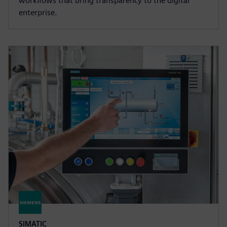
workflows that bring transparency to the digital
enterprise.
SIMATIC