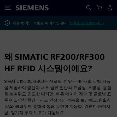
Siemens
자동 번역이 적용된 페이지입니다.
영어로 보시겠습니까?
왜 SIMATIC RF200/RF300
HF RFID 시스템이에요?
SIMATIC RF200/RF300은 신뢰할 수 있는 HF RFID 식별 기능
을 제공하여 생산과 내부 물류 전반의 효율성, 투명성, 품질
을 높여줘요.견고한 디자인, 빠른 데이터 전송 및 글로벌 표
준은 열악한 환경에서도 안정적인 성능을 보장해요.원활한
TIA와 클라우드 통합을 통해 유연한 자동화, 간편한 커미셔
닝, 장기적 투자 보호가 가능해요.