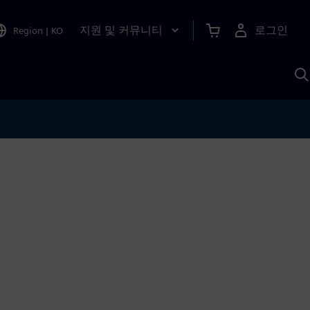
지원 및 커뮤니티
로그인
Region
|
KO
S
A