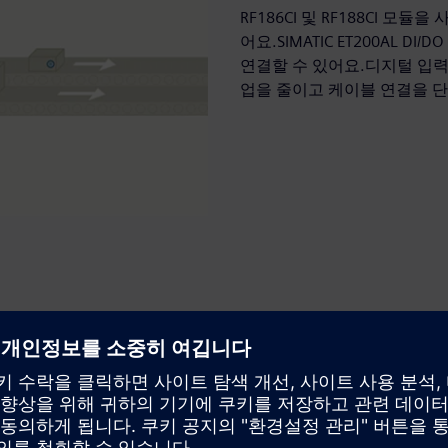
RF186CI 및 RF188CI 모듈
어요.SIMATIC ET200AL 
연결할 수 있어요.디지털 입력
업을 줄이고 케이블 연결을 