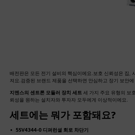
SENTRON 모듈식 장비를 매력적인 가격에 발견해 보세요!
배전판은 모든 전기 설비의 핵심이에요.보호 신뢰성은 집, 사
져요.검증된 브랜드 제품을 선택하면 안심하고 장기 보안에 
지멘스의 센트론 모듈러 장치 세트
세 가지 주요 유형의 보
뢰성을 원하는 설치자와 투자자 모두에게 이상적이에요.
세트에는 뭐가 포함돼요?
5SV4344-0 디퍼런셜 회로 차단기