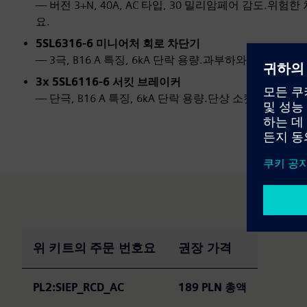
— 버전 3+N, 40A, AC 타입, 30 밀리암페어 감도
요.
5SL6316-6 미니어처 회로 차단기
— 3극, B16 A 특징, 6kA 단락 용량.과부하와 단락으
3x
5SL6116-6 서킷 브레이커
— 단극, B16 A 특징, 6kA 단락 용량.단상 소켓 회로에 
위 키트의 주문 번호요
권장 가격
PL2:SIEP_RCD_AC
189 PLN 총액