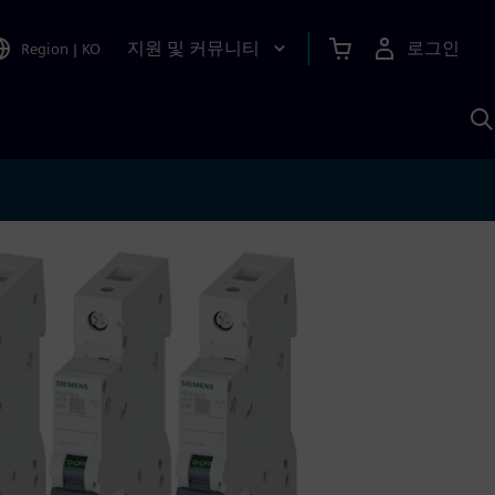
지원 및 커뮤니티
로그인
Region
|
KO
S
A