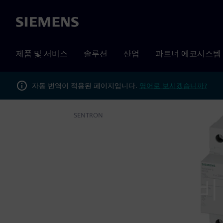
Siemens
제품 및 서비스
솔루션
산업
파트너 에코시스템
자동 번역이 적용된 페이지입니다.
영어로 보시겠습니까?
제품
SENTRON
Home
프로모션 세트
센트론 모듈러 장비
보안으로는 감당할 수 있어요!