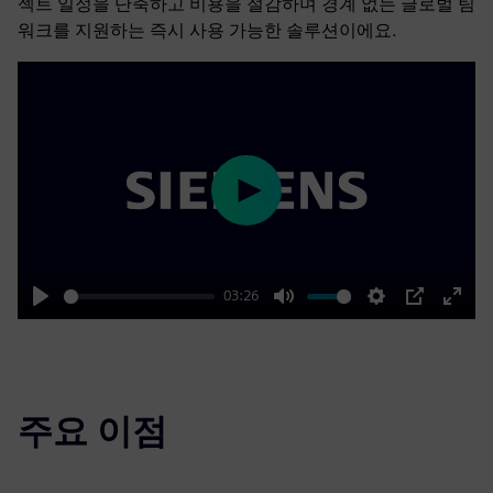
젝트 일정을 단축하고 비용을 절감하며 경계 없는 글로벌 팀
워크를 지원하는 즉시 사용 가능한 솔루션이에요.
Play
03:26
Play
Mute
Settings
PIP
Enter
fulls
주요 이점