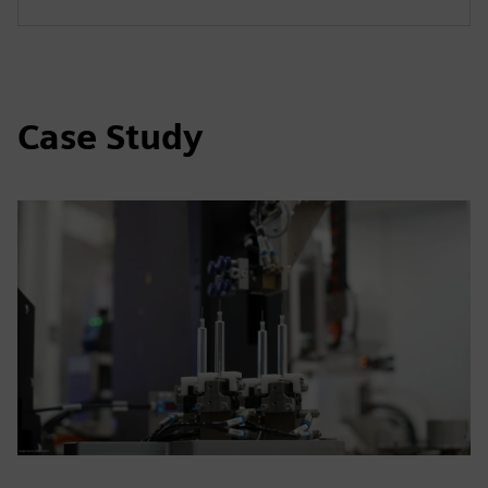
Case Study