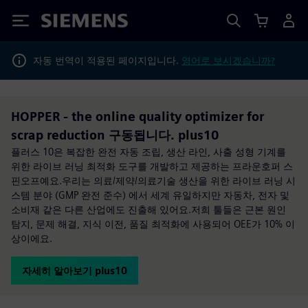
Siemens
자동 번역이 적용된 페이지입니다.
영어로 보시겠습니까?
HOPPER - the online quality optimizer for
scrap reduction 구동됩니다. plus10
플러스 10은 복잡한 완전 자동 조립, 생산 라인, 사출 성형 기계를
위한 라이브 러닝 최적화 도구를 개발하고 제공하는 프라운호퍼 스
핀오프예요.우리는 의료/제약/의료기술 생산을 위한 라이브 러닝 시
스템 분야 (GMP 완전 준수) 에서 세계 유일하지만 자동차, 전자 및
소비재 같은 다른 산업에도 진출해 있어요.저희 툴들은 근본 원인
탐지, 문제 해결, 지식 이전, 품질 최적화에 사용되어 OEE가 10% 이
상이에요.
자세히 알아보기 plus10