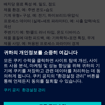
배치당 원료 특성 예. 밀도, 점도
제품 환경, 예: 주변 온도+습도
기계 유형+ 구성, 예: 전기, 하이브리드/유압식
프로세스 데이터 (실제+세트 파라미터), 예: 사출 압력/속도
곡선
주변기기 예: 핫/콜드 러너 타입, 온도 디바이스
제품 품질에 대한 피드백, 예: 기하학적+표면 특징, 무게
제품 사양, 예: 허용된 프로세스 파라미터 경계
위에서 언급한 각 데이터 소스 간의 매핑
연결성: HTTPS를 통해 클라우드 백엔드로 암호화된 아웃바
운드 트래픽
Siemens 인더스트리얼 엣지 디바이스, 기계 네트워크에
plus10 앱 설치해요