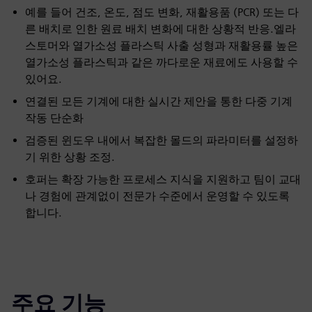
예를 들어 건조, 온도, 점도 변화, 재활용품 (PCR) 또는 다
른 배치로 인한 원료 배치 변화에 대한 상황적 반응.엘라
스토머와 열가소성 플라스틱 사출 성형과 재활용률 높은
열가소성 플라스틱과 같은 까다로운 재료에도 사용할 수
있어요.
연결된 모든 기계에 대한 실시간 제안을 통한 다중 기계
작동 단순화
검증된 윈도우 내에서 복잡한 몰드의 파라미터를 설정하
기 위한 상황 조정.
호퍼는 확장 가능한 프로세스 지식을 지원하고 팀이 교대
나 경험에 관계없이 전문가 수준에서 운영할 수 있도록
합니다.
주요 기능