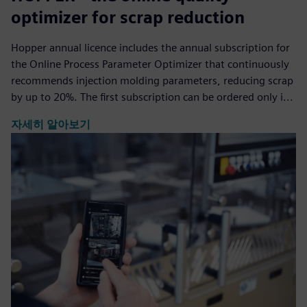
optimizer for scrap reduction
Hopper annual licence includes the annual subscription for
the Online Process Parameter Optimizer that continuously
recommends injection molding parameters, reducing scrap
by up to 20%. The first subscription can be ordered only i...
자세히 알아보기