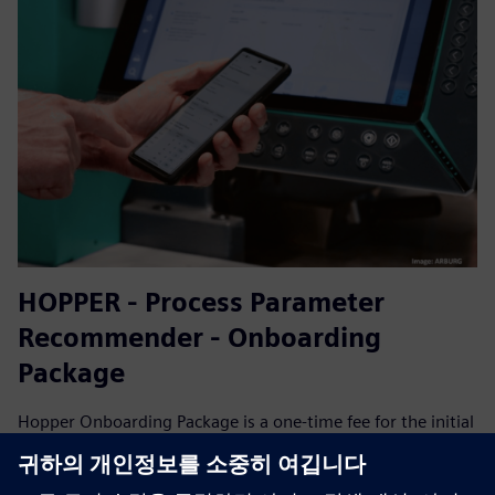
HOPPER - Process Parameter
Recommender - Onboarding
Package
Hopper Onboarding Package is a one-time fee for the initial
setup of the IT infrastructure as well as for the
configuration of the plus10 solution. The Onboarding