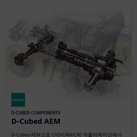
D-CUBED COMPONENTS
D-Cubed AEM
D-Cubed AEM으로 CAD/CAM/CAE 애플리케이션에서