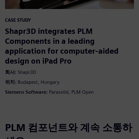
CASE STUDY
Shapr3D integrates PLM
Components in a leading
application for computer-aided
design on iPad Pro
회사:
Shapr3D
위치:
Budapest, Hungary
Siemens Software:
Parasolid, PLM Open
PLM 컴포넌트와 계속 소통하