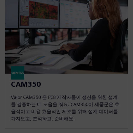
CAM350
Valor CAM350 은 PCB 제작자들이 생산을 위한 설계
를 검증하는 데 도움을 줘요. CAM350이 제품군은 효
율적이고 비용 효율적인 제조를 위해 설계 데이터를
가져오고, 분석하고, 준비해요.