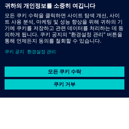
HyperLynx Signal Integrity는 DDR, 고속 직렬 채널, 범
용 신호 등 고속 디지털 사전/사후 레이아웃 검증을 지
원해요.