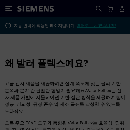
Siemens
자동 번역이 적용된 페이지입니다.
영어로 보시겠습니까?
왜 발러 폴렉스예요?
고급 전자 제품을 제공하려면 설계 속도에 맞는 물리 기반
분석과 분야 간 원활한 협업이 필요해요.Valor PolLex는 전
자 제품 개발에 시뮬레이션 기반 접근 방식을 제공하여 팀이
성능, 신뢰성, 규정 준수 및 제조 목표를 달성할 수 있도록
도와줘요.
모든 주요 ECAD 도구와 통합된 Valor PolLex는 효율성, 팀워
크, 전반적인 설계 품질을 향상시키면서 오늘날의 스마트하