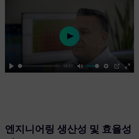
Play
18:51
Play
Mute
Settings
PIP
Enter
fulls
엔지니어링 생산성 및 효율성