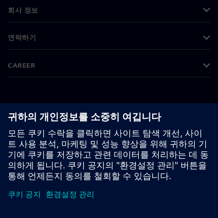
회사 정보
연락하기
CAREER
©
Siemens
2026
기업 정보
개인정보 처리방침
쿠키 정책
이용 약관