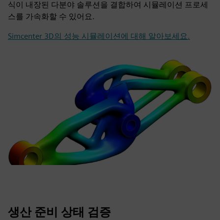
식이 내장된 다분야 솔루션을 결합하여 시뮬레이션 프로세
스를 가속화할 수 있어요.
Simcenter 3D의 성능 시뮬레이션에 대해 알아보세요.
생산 준비 상태 검증