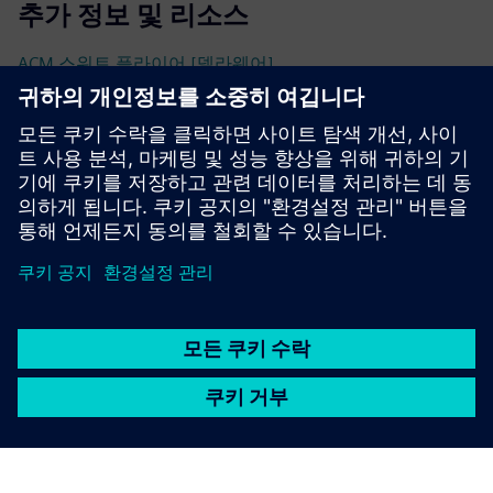
추가 정보 및 리소스
ACM 스위트 플라이어 [델라웨어]
JANUS Engineering x Siemens | 공동 가치 제안 - 가속기
선행 조건
실시간 프로세스 데이터 액세스