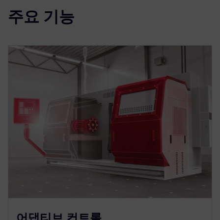
주요 기능
어댑티브 컨트롤