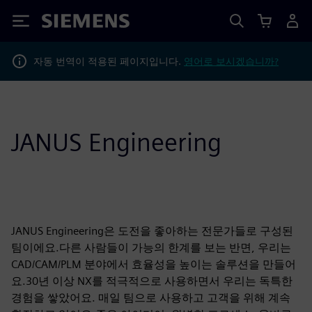
Siemens
자동 번역이 적용된 페이지입니다.
영어로 보시겠습니까?
JANUS Engineering
JANUS Engineering은 도전을 좋아하는 전문가들로 구성된
팀이에요.다른 사람들이 가능의 한계를 보는 반면, 우리는
CAD/CAM/PLM 분야에서 효율성을 높이는 솔루션을 만들어
요.30년 이상 NX를 적극적으로 사용하면서 우리는 독특한
경험을 쌓았어요. 매일 팀으로 사용하고 고객을 위해 계속