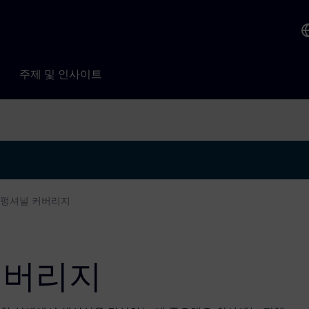
주제 및 인사이트
 펑셔널 커버리지
커버리지