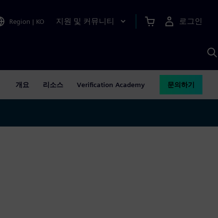
지원 및 커뮤니티
로그인
Region
|
KO
S
A
개요
리소스
Verification Academy
문의하기