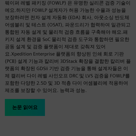
웨이퍼 레벨 패키징 (FOWLP) 은 유명한 실리콘 검증 기술이
에요.하지만 FOWLP 설계자가 허용 가능한 수율과 성능을
보장하려면 전자 설계 자동화 (EDA) 회사, 아웃소싱 반도체
어셈블리 및 테스트 (OSAT), 파운드리가 협력하여 일관되고
통합된 자동 설계 및 물리적 검증 흐름을 구축해야 해요.패
키지 설계 환경을 SoC 물리적 검증 도구와 통합하면 필요한
공동 설계 및 검증 플랫폼이 제대로 갖춰져 있어
요.Xpedition Enterprise 플랫폼의 향상된 인쇄 회로 기판
(PCB) 설계 기능과 칼리버 3DStack 확장을 결합한 칼리버 플
랫폼의 확장된 GDSii 기반 검증 기능을 통해 설계자들은 이
제 캘리버 다이 레벨 사인오프 DRC 및 LVS 검증을 FOWLP를
포함한 다양한 2.5D 및 3D 적층 다이 어셈블리에 적용하여
제조를 보장할 수 있어요. 능력과 성능.
논문 읽어요