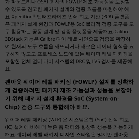
가 파운드리나 OSAT 회사의 FOWLP 제조 가능성을 보장할
수 있도록 견고한 패키지 설계와 검증 흐름을 마련해야 해
요.Xpedition® 엔터프라이즈 인쇄 회로 기판 (PCB) 플랫폼
은 패키지 설계 환경과 FOWLP용 SoC 물리적 검증 도구를 모
두 활용하는 공동 설계 및 검증 플랫폼을 제공해요.Calibre
3DStack 기능은 Calibre 다이 레벨 사인오프 검증을 확장하
여 현재의 도구 흐름을 깨뜨리거나 새로운 데이터 형식을 요
구하지 않고도 프로세스 노드에 있는 웨이퍼 레벨 패키징을
포함한 전체 멀티 다이 시스템의 DRC 및 LVS 검사를 제공해
요.
팬아웃 웨이퍼 레벨 패키징 (FOWLP) 설계를 정확하
게 검증하려면 패키지 제조 가능성과 성능을 보장하
기 위해 패키지 설계 환경을 SoC (System-on-
Chip) 검증 도구와 통합해야 해요.
웨이퍼 레벨 패키징 (WLP) 은 시스템온칩 (SoC) 집적 회로
(IC) 설계에 비해 더 높은 폼 팩터와 향상된 성능을 가능하게
해요.웨이퍼 레벨 패키지 디자인 스타일은 많지만 팬아웃