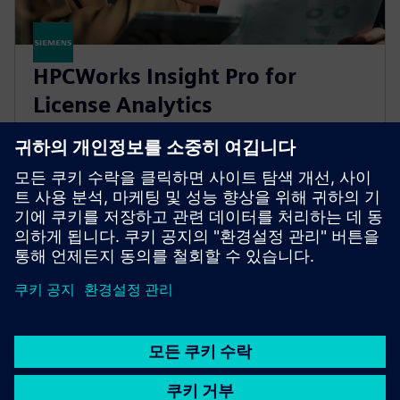
HPCWorks Insight Pro for
License Analytics
Optimize your budget and get the most from your
software assets with real-time insight, advanced
license optimization and lightning-fast performance.