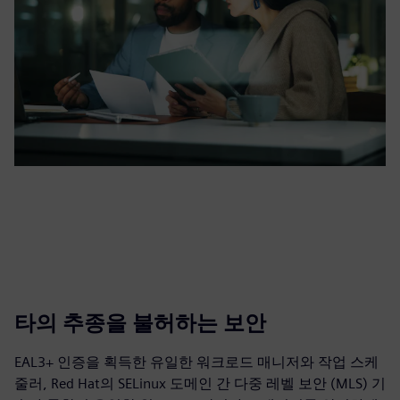
타의 추종을 불허하는 보안
EAL3+ 인증을 획득한 유일한 워크로드 매니저와 작업 스케
줄러, Red Hat의 SELinux 도메인 간 다중 레벨 보안 (MLS) 기