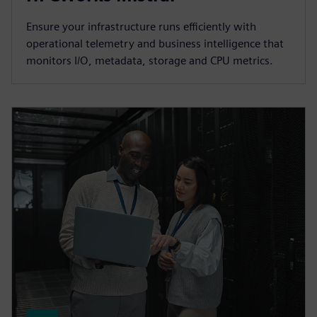
Ensure your infrastructure runs efficiently with
operational telemetry and business intelligence that
monitors I/O, metadata, storage and CPU metrics.