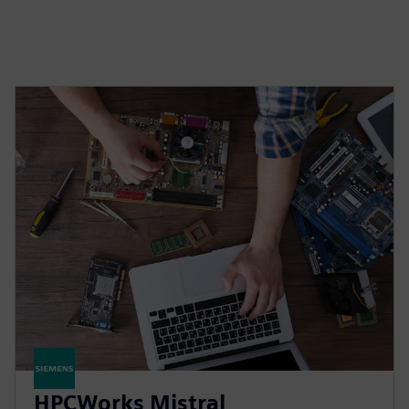
HPCWorks Mistral