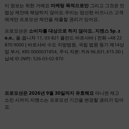
이 정보는 위한 거예요
마케팅 목적으로만
그리고 그것은 민
법상 제안에 해당하지 않아요.우리는 엄선된 비즈니스 고객
에게만 프로모션 제안을 제출할 권리가 있어요.
프로모션은
소비자를 대상으로 하지 않아요.
.
지멘스 Sp. z
o.o.
, 울.웁니차 11, 03‑821 폴란드 바르샤바 | 전화 +48 22
870 9000 | 바르샤바 수도 지방법원, 국립 법원 등기 제14상
업 부서, KRS 0000031854, 주식 자본: PLN 96,831,415.00 |
납세 ID (NIP): 526‑03‑02‑870
프로모션은 2026년 9월 30일까지 유효해요
아니면 재고
소진 시까지.지멘스는 프로모션 기간을 변경할 권리가 있어
요.