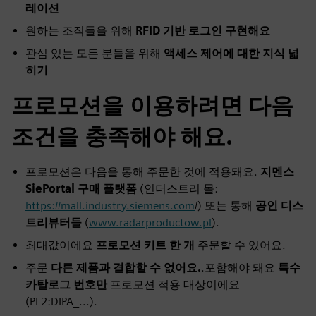
레이션
원하는 조직들을 위해
RFID 기반 로그인 구현해요
관심 있는 모든 분들을 위해
액세스 제어에 대한 지식 넓
히기
프로모션을 이용하려면 다음
조건을 충족해야 해요.
프로모션은 다음을 통해 주문한 것에 적용돼요.
지멘스
SiePortal 구매 플랫폼
(인더스트리 몰:
https://mall.industry.siemens.com
/) 또는 통해
공인 디스
트리뷰터들
(
www.radarproductow.pl
).
최대값이에요
프로모션 키트 한 개
주문할 수 있어요.
주문
다른 제품과 결합할 수 없어요.
.포함해야 돼요
특수
카탈로그 번호만
프로모션 적용 대상이에요
(PL2:DIPA_...).