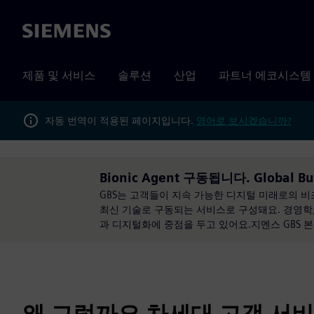
Siemens
제품 및 서비스
솔루션
산업
파트너 에코시스템
자동 번역이 적용된 페이지입니다.
영어로 보시겠습니까?
Bionic Agent​ 구동됩니다. Global Bus
GBS는 고객들이 지속 가능한 디지털 미래로의 
최신 기술로 구동되는 서비스로 구성돼요. 경영학, 
과 디지털화에 중점을 두고 있어요.지멘스 GBS 
왜 그럴까요 차세대 고객 서비