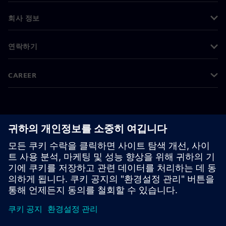
회사 정보
연락하기
CAREER
©
Siemens
2026
기업 정보
개인정보 처리방침
쿠키 정책
이용 약관