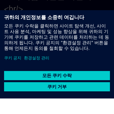
<br/>
프로스트 앤 설리번