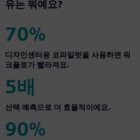
유는 뭐예요?
70%
70%
디자인센터용 코파일럿을 사용하면 워
크플로가 빨라져요.
5배
5배
선택 예측으로 더 효율적이에요.
90%