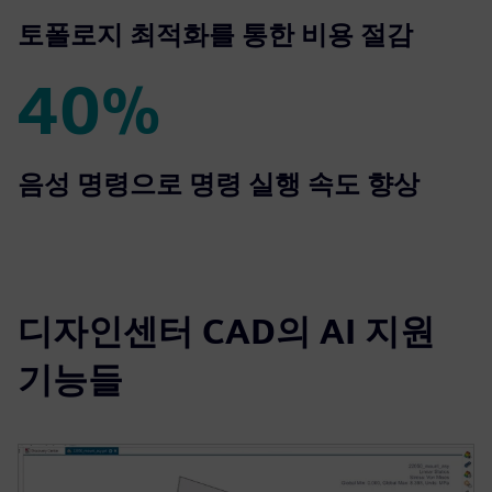
90%
토폴로지 최적화를 통한 비용 절감
40%
40%
음성 명령으로 명령 실행 속도 향상
디자인센터 CAD의 AI 지원
기능들