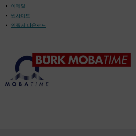
이메일
웹사이트
인증서 다운로드