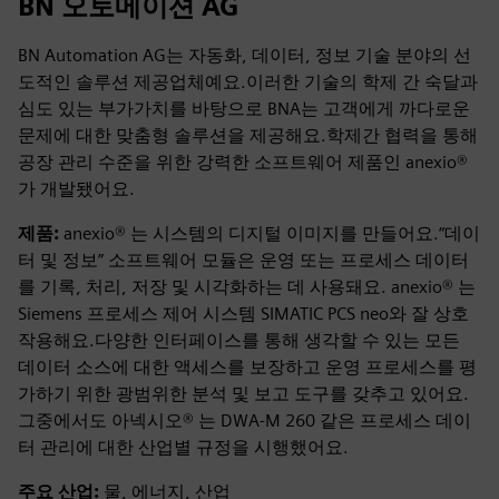
BN 오토메이션 AG
BN Automation AG는 자동화, 데이터, 정보 기술 분야의 선
도적인 솔루션 제공업체예요.이러한 기술의 학제 간 숙달과
심도 있는 부가가치를 바탕으로 BNA는 고객에게 까다로운
문제에 대한 맞춤형 솔루션을 제공해요.학제간 협력을 통해
공장 관리 수준을 위한 강력한 소프트웨어 제품인 anexio®
가 개발됐어요.
제품:
anexio® 는 시스템의 디지털 이미지를 만들어요.“데이
터 및 정보” 소프트웨어 모듈은 운영 또는 프로세스 데이터
를 기록, 처리, 저장 및 시각화하는 데 사용돼요. anexio® 는
Siemens 프로세스 제어 시스템 SIMATIC PCS neo와 잘 상호
작용해요.다양한 인터페이스를 통해 생각할 수 있는 모든
데이터 소스에 대한 액세스를 보장하고 운영 프로세스를 평
가하기 위한 광범위한 분석 및 보고 도구를 갖추고 있어요.
그중에서도 아넥시오® 는 DWA-M 260 같은 프로세스 데이
터 관리에 대한 산업별 규정을 시행했어요.
주요 산업:
물, 에너지, 산업