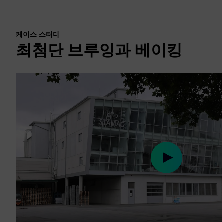
케이스 스터디
최첨단 브루잉과 베이킹
Play