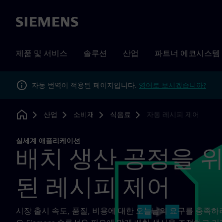
Siemens
제품 및 서비스
솔루션
산업
파트너 에코시스템
자동 번역이 적용된 페이지입니다.
영어로 보시겠습니까?
산업
소비재
식음료
자동 레시피 제어
Home
실세계 애플리케이션
배치 생산 공정을 
된 레시피 제어
시장 출시 속도, 품질, 비용에 대한 오늘날의 요구를 충족