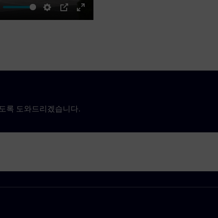
ute
Settings
PIP
Enter
fullscreen
있도록 도와드리겠습니다.