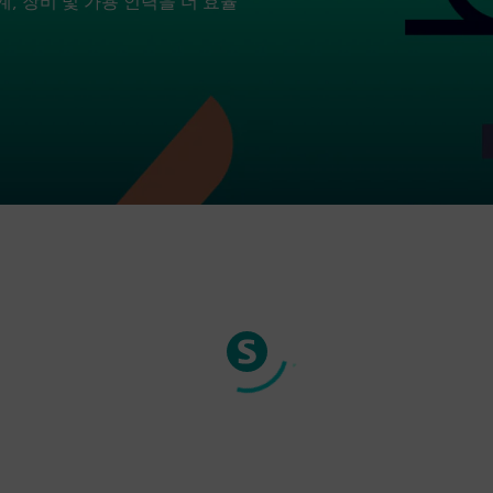
계, 장비 및 가용 인력을 더 효율
.