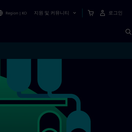
지원 및 커뮤니티
로그인
Region
|
KO
S
A