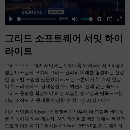
02:39
Play
Mute
Settings
PIP
Enter
fulls
그리드 소프트웨어 서밋 하이
라이트
그리드 소프트웨어 서밋에는 5개 대륙 51개국에서 350명이
넘는 대표단이 모여서 그리드 관리의 미래를 형성하는 진정
한 글로벌 포럼을 만들었어요.모든 토론에서 두 가지 현실
이 두드러졌어요. 경제성을 유지하면서 전례 없는 속도로
그리드 용량을 확장해야 하는 시급한 필요성과 단독으로는
어떤 조직도 이 문제를 해결할 수 없다는 사실이에요.
이번 서밋은 Gridscale X 플랫폼 개방부터 더 연결된 생태계
를 가능하게 하는 개발자, AI와 자동화로 복잡성에서 통찰력
으로의 여정을 가속화하는 Gridscale XPSS E로 전송 계획의