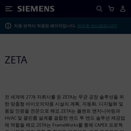
Siemens
자동 번역이 적용된 페이지입니다.
영어로 보시겠습니까?
ZETA
전 세계에 27개 자회사를 둔 ZETA는 무균 공정 솔루션을 위
한 맞춤형 바이오의약품 시설의 계획, 자동화, 디지털화 및
품질 인증을 전문으로 해요.ZETA는 플랜트 엔지니어링과
HVAC 및 클린룸 설계를 결합한 엔드 투 엔드 솔루션 제공업
체 역할을 해요.ZETA는 FrameWorks를 통해 CAPEX 프로젝