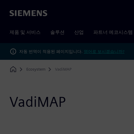
Siemens
제품 및 서비스
솔루션
산업
파트너 에코시스템
자동 번역이 적용된 페이지입니다.
영어로 보시겠습니까?
Ecosystem
VadiMAP
Home
VadiMAP