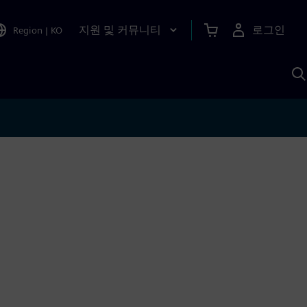
지원 및 커뮤니티
로그인
Region
|
KO
S
A