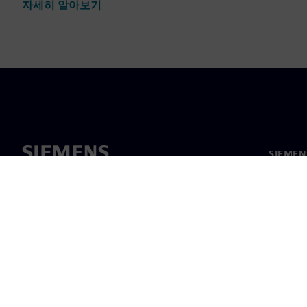
자세히 알아보기
SIEME
회사 소
리더십
보도 자