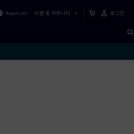
지원 및 커뮤니티
로그인
Region
|
KO
S
A