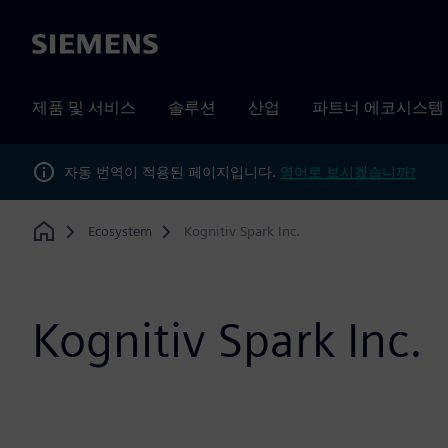
Siemens
제품 및 서비스
솔루션
산업
파트너 에코시스템
자동 번역이 적용된 페이지입니다.
영어로 보시겠습니까?
Ecosystem
Kognitiv Spark Inc.
Home
Kognitiv Spark Inc.