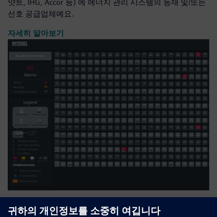
얏트, IHG, Accor 등) 에 에너지 관리 시스템의 등재 및/또는
선호 공급업체예요.
자세히 알아보기
INTEREL.io