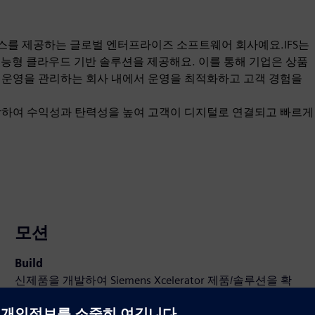
서비스를 제공하는 글로벌 엔터프라이즈 소프트웨어 회사예요.IFS는
획을 위한 지능형 클라우드 기반 솔루션을 제공해요. 이를 통해 기업은 상품
중심 운영을 관리하는 회사 내에서 운영을 최적화하고 고객 경험을
 통합하여 수익성과 탄력성을 높여 고객이 디지털로 연결되고 빠르게
모션
Build
신제품을 개발하여 Siemens Xcelerator 제품/솔루션을 확
장 또는 구축하거나 Siemens Xcelerator 제품과 자체 제품
을 통합하여 새로운 고객 솔루션을 개발합니다.