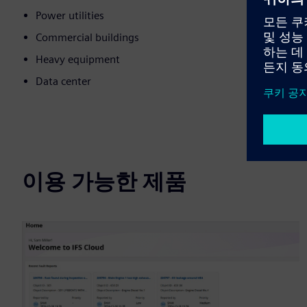
Power utilities
Commercial buildings
Heavy equipment
Data center
이용 가능한 제품