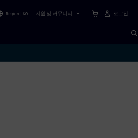
지원 및 커뮤니티
로그인
Region
|
KO
S
A