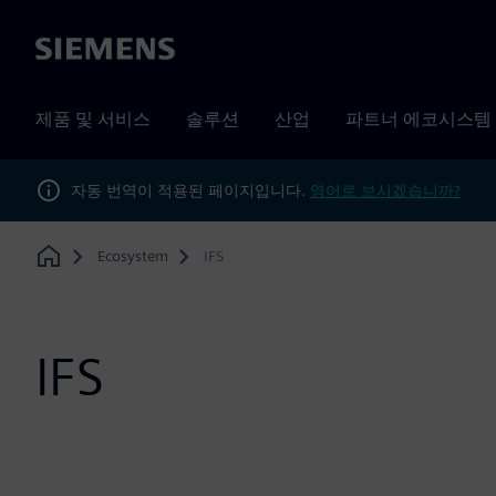
Siemens
제품 및 서비스
솔루션
산업
파트너 에코시스템
자동 번역이 적용된 페이지입니다.
영어로 보시겠습니까?
Ecosystem
IFS
Home
IFS