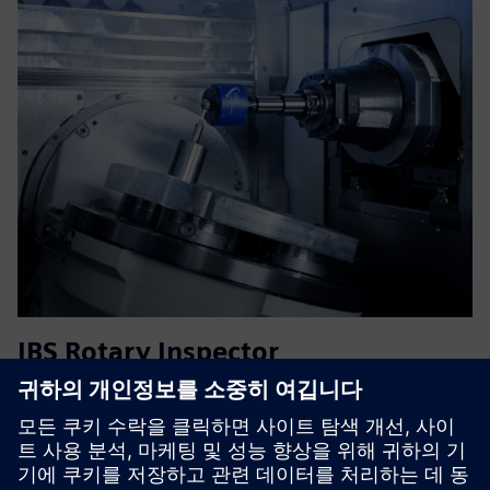
IBS Rotary Inspector
Qualifying the performance of 5-axis machines can be
complex. The Rotary Inspector measurement system
provides a revolutionary method to simplify this process.