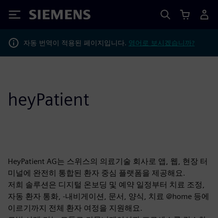
Siemens
자동 번역이 적용된 페이지입니다.
영어로 보시겠습니까?
heyPatient
HeyPatient AG는 스위스의 의료기술 회사로 앱, 웹, 현장 터
미널에 완전히 통합된 환자 중심 플랫폼을 제공해요.
저희 솔루션은 디지털 온보딩 및 예약 일정부터 치료 조정,
자동 환자 통화, -내비게이션, 문서, 양식, 치료 @home 등에
이르기까지 전체 환자 여정을 지원해요.