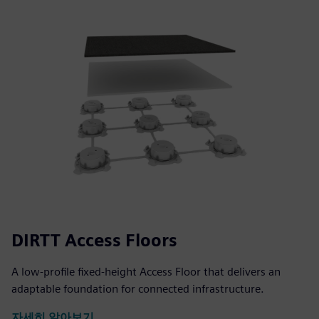
DIRTT Access Floors
A low-profile fixed-height Access Floor that delivers an
adaptable foundation for connected infrastructure.
자세히 알아보기