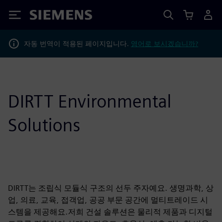
Siemens
자동 번역이 적용된 페이지입니다.
영어로 보시겠습니까?
DIRTT Environmental
Solutions
DIRTT는 조립식 모듈식 구조의 선두 주자예요. 생명과학, 상
업, 의료, 교육, 접객업, 공공 부문 공간에 멀티트레이드 시
스템을 제공해요.저희 건설 솔루션은 물리적 제품과 디지털