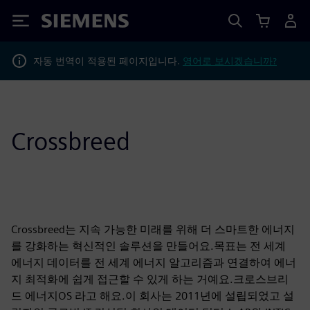
Siemens
자동 번역이 적용된 페이지입니다.
영어로 보시겠습니까?
Crossbreed
Crossbreed는 지속 가능한 미래를 위해 더 스마트한 에너지
를 강화하는 혁신적인 솔루션을 만들어요.목표는 전 세계
에너지 데이터를 전 세계 에너지 알고리즘과 연결하여 에너
지 최적화에 쉽게 접근할 수 있게 하는 거예요.크로스브리
드 에너지OS 라고 해요.이 회사는 2011년에 설립되었고 설