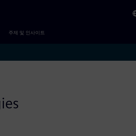
주제 및 인사이트
ies