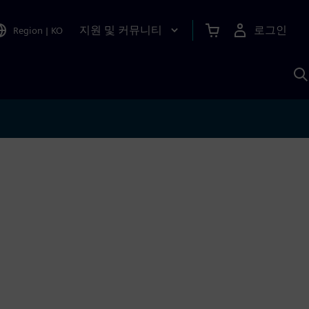
지원 및 커뮤니티
로그인
Region
|
KO
S
A