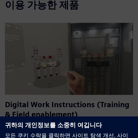
이용 가능한 제품
Digital Work Instructions (Training
& Field enablement)
BILT는 지멘스 팀센터나 NX의 3D 자산을 활용하여 현장 사
용자를 위한 대화형 3D 작업 지침을 만들어요 (설치, 유지