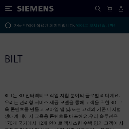
Siemens
자동 번역이 적용된 페이지입니다.
영어로 보시겠습니까?
BILT
BILT는 3D 인터랙티브 작업 지침 분야의 글로벌 리더예요.
우리는 관리형 서비스 제공 모델을 통해 고객을 위한 3D 교
육 콘텐츠를 만들고 모바일 앱 및/또는 고객의 기존 디지털
생태계 내에서 교육용 콘텐츠를 배포해요.우리 솔루션은
170개 국가에서 12개 언어로 액세스한 수백 명의 고객이 사