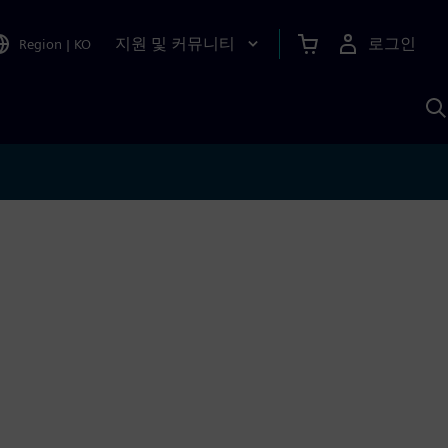
지원 및 커뮤니티
로그인
Region
|
KO
S
A