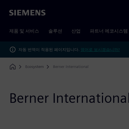
Siemens
제품 및 서비스
솔루션
산업
파트너 에코시스템
자동 번역이 적용된 페이지입니다.
영어로 보시겠습니까?
Ecosystem
Berner International
Home
Berner Internationa