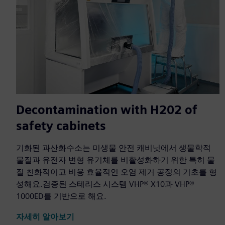
Decontamination with H202 of
safety cabinets
기화된 과산화수소는 미생물 안전 캐비닛에서 생물학적
물질과 유전자 변형 유기체를 비활성화하기 위한 특히 물
질 친화적이고 비용 효율적인 오염 제거 공정의 기초를 형
성해요.검증된 스테리스 시스템 VHP® X10과 VHP®
1000ED를 기반으로 해요.
자세히 알아보기