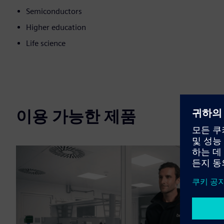
Semiconductors
Higher education
Life science
이용 가능한 제품