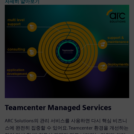
자세히 알아보기
Teamcenter Managed Services
ARC Solutions의 관리 서비스를 사용하면 다시 핵심 비즈니
스에 완전히 집중할 수 있어요.Teamcenter 환경을 개선하는