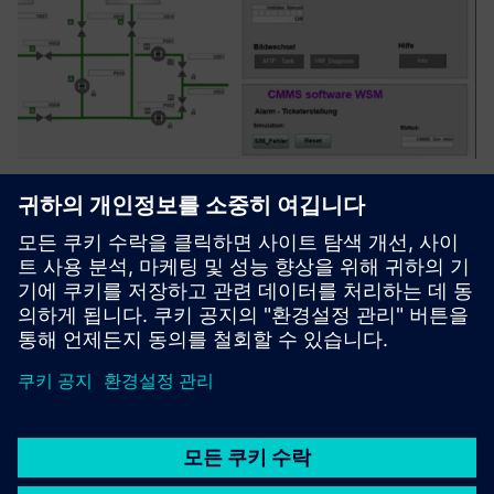
PCS "x" Service Portfolio for
SIMATIC PCS 7 & PCS neo
프로세스 라인 시스템 (SIMATIC PCS 7, PCS NEO) 지역 상담,
컨셉, 에디션, 제조 및 유지보수
자세히 알아보기