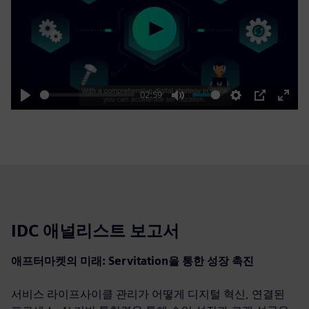
Play
02:59
Play
Mute
Settings
PIP
Enter
fulls
IDC 애널리스트 보고서
애프터마켓의 미래: Servitation을 통한 성장 촉진
서비스 라이프사이클 관리가 어떻게 디지털 혁신, 연결된