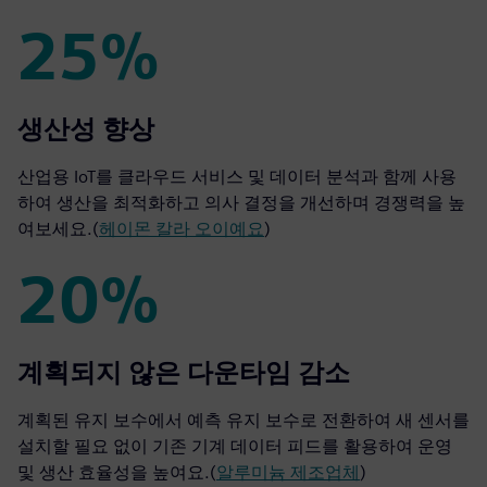
25%
25%
생산성 향상
산업용 IoT를 클라우드 서비스 및 데이터 분석과 함께 사용
하여 생산을 최적화하고 의사 결정을 개선하며 경쟁력을 높
여보세요.(
헤이몬 칼라 오이예요
)
20%
20%
계획되지 않은 다운타임 감소
계획된 유지 보수에서 예측 유지 보수로 전환하여 새 센서를
설치할 필요 없이 기존 기계 데이터 피드를 활용하여 운영
및 생산 효율성을 높여요.(
알루미늄 제조업체
)