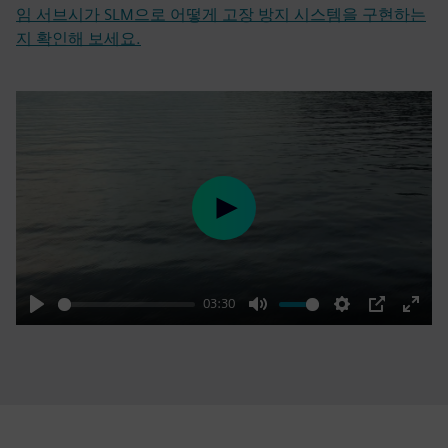
임 서브시가 SLM으로 어떻게 고장 방지 시스템을 구현하는
지 확인해 보세요.
Play
03:30
Play
Mute
Settings
PIP
Enter
fulls