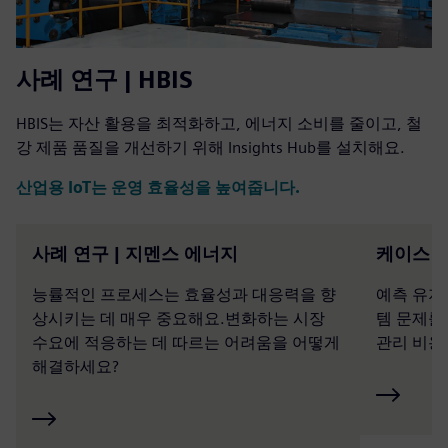
사례 연구 | HBIS
HBIS는 자산 활용을 최적화하고, 에너지 소비를 줄이고, 철
강 제품 품질을 개선하기 위해 Insights Hub를 설치해요.
산업용 IoT는 운영 효율성을 높여줍니다.
사례 연구 | 지멘스 에너지
케이스 
능률적인 프로세스는 효율성과 대응력을 향
예측 유지
상시키는 데 매우 중요해요.변화하는 시장
템 문제를
수요에 적응하는 데 따르는 어려움을 어떻게
관리 비용
해결하세요?