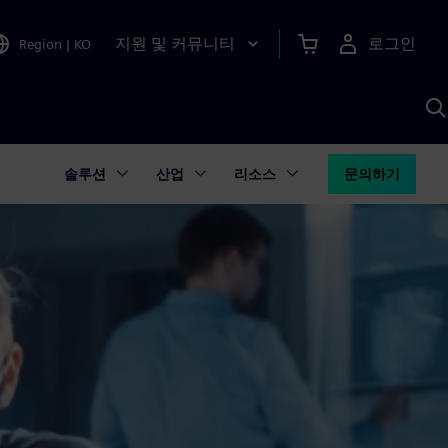
지원 및 커뮤니티
로그인
Region
|
KO
S
A
솔루션
산업
리소스
문의하기