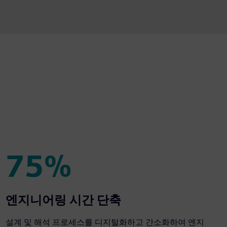
fullscre
75%
75%
엔지니어링 시간 단축
설계 및 해석 프로세스를 디지털화하고 간소화하여 엔지