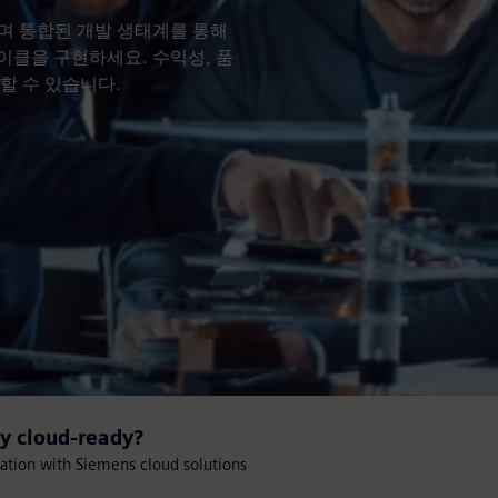
며 통합된 개발 생태계를 통해
이클을 구현하세요. 수익성, 품
할 수 있습니다.
gy cloud-ready?
mation with Siemens cloud solutions