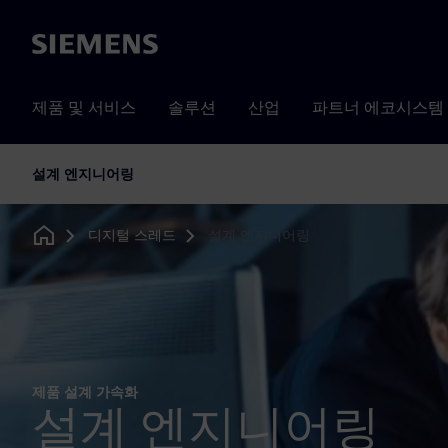
Siemens
제품 및 서비스
솔루션
산업
파트너 에코시스템
설계 엔지니어링
디지털 스레드
설계 엔지니어링
Home
제품 설계 가속화
설계 엔지니어링