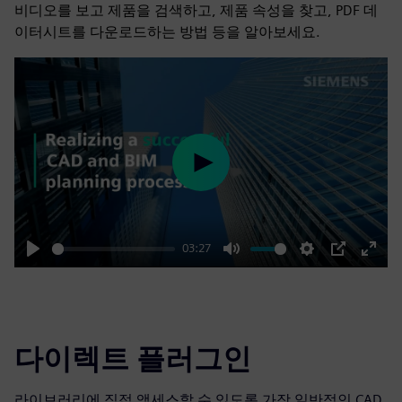
비디오를 보고 제품을 검색하고, 제품 속성을 찾고, PDF 데
이터시트를 다운로드하는 방법 등을 알아보세요.
Play
03:27
Play
Mute
Settings
PIP
Enter
fulls
다이렉트 플러그인
라이브러리에 직접 액세스할 수 있도록 가장 일반적인 CAD