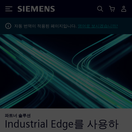
Siemens
자동 번역이 적용된 페이지입니다.
영어로 보시겠습니까?
파트너 솔루션
Industrial Edge를 사용하