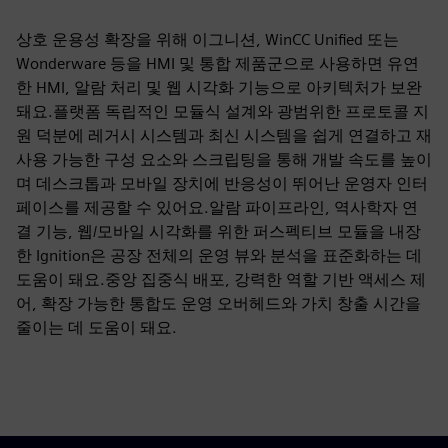
상호 운용성 확장을 위해 이그니션, WinCC Unified 또는
Wonderware 등을 HMI 및 통합 제품군으로 사용하면 유연
한 HMI, 알람 처리 및 웹 시각화 기능으로 아키텍처가 보완
돼요.플랫폼 독립적인 모듈식 설계와 광범위한 프로토콜 지
원 덕분에 레거시 시스템과 최신 시스템을 쉽게 연결하고 재
사용 가능한 구성 요소와 스크립팅을 통해 개발 속도를 높이
며 데스크톱과 모바일 장치에 반응성이 뛰어난 운영자 인터
페이스를 제공할 수 있어요.알람 파이프라인, 역사학자 연
결 기능, 웹/모바일 시각화를 위한 퍼스펙티브 모듈을 내장
한 Ignition은 공장 전체의 운영 뷰와 분석을 표준화하는 데
도움이 돼요.중앙 집중식 배포, 강력한 역할 기반 액세스 제
어, 확장 가능한 통합도 운영 오버헤드와 가치 창출 시간을
줄이는 데 도움이 돼요.