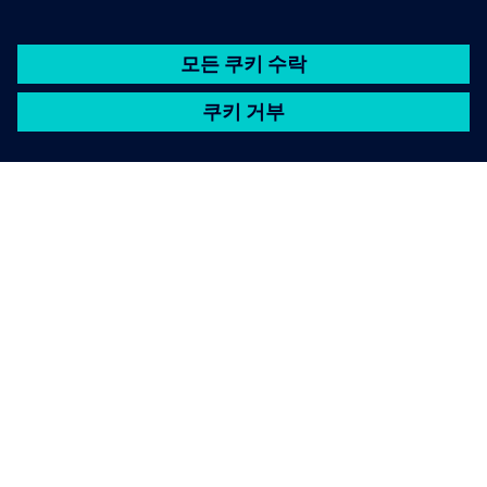
통합 네임스페이스 (UNS)
• 모든 시스템에 하나의 공유 데이터 언어를 만들어보
세요.
• AI와 분석을 위한 컨텍스트와 기록을 제공해요
• 산업 데이터를 게시하고 소비하는 사람 통제하세요