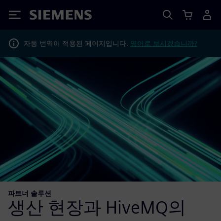
Siemens
자동 번역이 적용된 페이지입니다.
영어로 보시겠습니까?
파트너 솔루션
생산 현장과 HiveMQ의