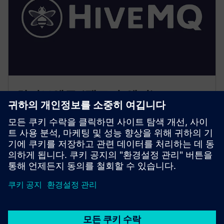
하이브엠큐 (팩토리/엣지)
• 로컬 UNS 구현: 주제 계층 구조, 보존 및 액세스 제어
적용
• HMI/SCADA에 대한 로컬 MQTT 지속성, 확장 기능 및
최적화된 로컬 구독을 제공해요
• 중앙 HiveMQ로의 보안 브리징 가능