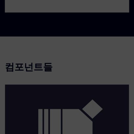
컴포넌트들