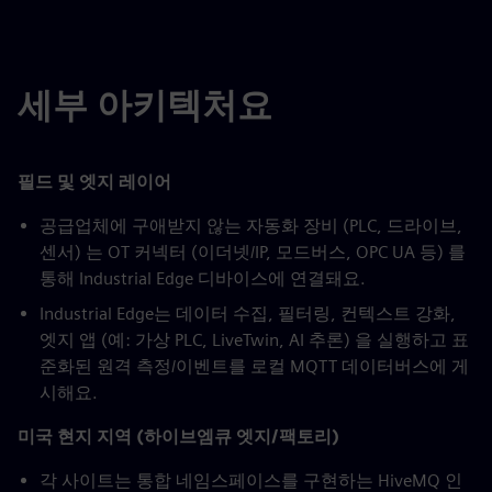
세부 아키텍처요
필드 및 엣지 레이어
공급업체에 구애받지 않는 자동화 장비 (PLC, 드라이브,
센서) 는 OT 커넥터 (이더넷/IP, 모드버스, OPC UA 등) 를
통해 Industrial Edge 디바이스에 연결돼요.
Industrial Edge는 데이터 수집, 필터링, 컨텍스트 강화,
엣지 앱 (예: 가상 PLC, LiveTwin, AI 추론) 을 실행하고 표
준화된 원격 측정/이벤트를 로컬 MQTT 데이터버스에 게
시해요.
미국 현지 지역 (하이브엠큐 엣지/팩토리)
각 사이트는 통합 네임스페이스를 구현하는 HiveMQ 인