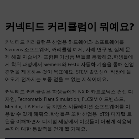
커넥티드 커리큘럼이 뭐예요?
커넥티드 커리큘럼은 산업용 하드웨어와 소프트웨어를
Siemens 소프트웨어, 커리큘럼 예제, 사례 연구 및 실제 문
제 해결 자습서가 포함된 기성품 번들로 통합해요.학생들에
게 학위 과정에서 Siemens와 Festo 자동화 기술을 통해 산업
경험을 제공하는 것이 목표예요. STEM 졸업생이 직장에 들
어오기 전까지는 보통 얻을 수 없는 지식이에요.
커넥티드 커리큘럼은 학생들에게 NX 메카트로닉스 컨셉 디
자인, Tecnomatix Plant Simulation, PLCSIM 어드밴스드,
Mendix, TIA Portal 등 지멘스 시뮬레이션 소프트웨어를 이
용할 수 있게 해줘요.학생들은 또한 산업용 IoT와 디지털 트
윈을 이해하면서 디지털 세상에서 이것들이 어떻게 적용되
는지에 대한 통찰력을 얻게 될 거예요.