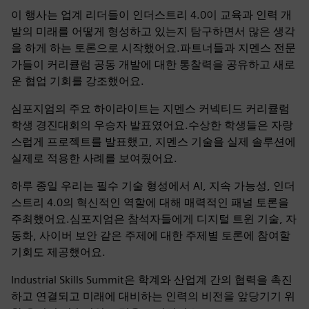
이 행사는 업계 리더들이 인더스트리 4.0이 교육과 인력 개
발의 미래를 어떻게 형성하고 있는지 탐구하면서 많은 생각
을 하게 하는 토론으로 시작했어요.파트너들과 지멘스 전문
가들이 커리큘럼 공동 개발에 대한 통찰력을 공유하고 새로
운 협업 기회를 강조했어요.
심포지엄의 주요 하이라이트는 지멘스 커넥티드 커리큘럼
학생 경진대회의 우승자 발표였어요.수상한 학생들은 자랑
스럽게 프로젝트를 발표했고, 지멘스 기술을 실제 솔루션에
실제로 적용한 사례를 보여줬어요.
하루 종일 우리는 필수 기술 형성에서 AI, 지속 가능성, 인더
스트리 4.0의 혁신적인 역할에 대해 매력적인 패널 토론을
주최했어요.심포지엄은 참석자들에게 디지털 트윈 기술, 자
동화, 사이버 보안 같은 주제에 대한 주제별 토론에 참여할
기회도 제공했어요.
Industrial Skills Summit은 학계와 산업계 간의 협력을 촉진
하고 연결되고 미래에 대비하는 인력의 비전을 앞당기기 위