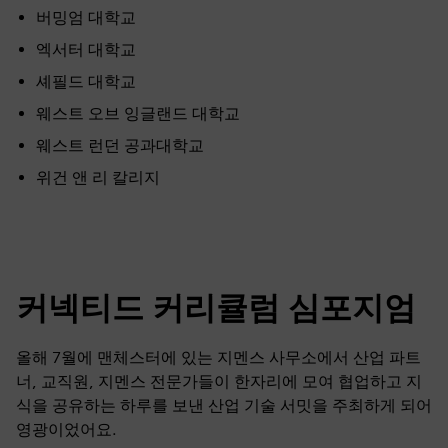
버밍엄 대학교
엑서터 대학교
셰필드 대학교
웨스트 오브 잉글랜드 대학교
웨스트 런던 공과대학교
위건 앤 리 칼리지
커넥티드 커리큘럼 심포지엄
올해 7월에 맨체스터에 있는 지멘스 사무소에서 산업 파트
너, 교직원, 지멘스 전문가들이 한자리에 모여 협업하고 지
식을 공유하는 하루를 보낸 산업 기술 서밋을 주최하게 되어
영광이었어요.