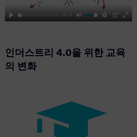
04:10
Play
Mute
Settings
PIP
Enter
fulls
인더스트리 4.0을 위한 교육
의 변화