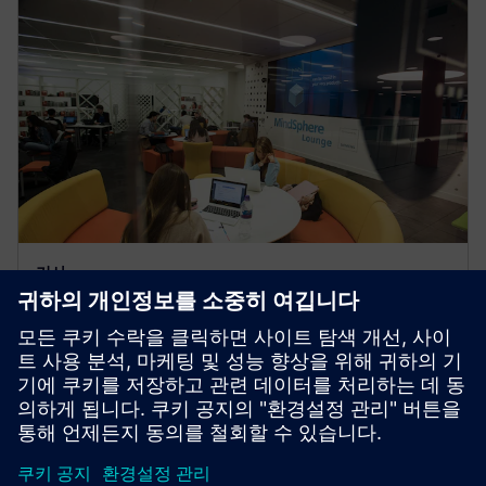
기사
티스사이드 대학교, 지멘스 커넥티
드 커리큘럼에 합류
티스사이드 대학교 컴퓨팅, 엔지니어링 및 디지털 테크
놀로지스부가 지멘스와 힘을 합쳐 커리큘럼에 기술을
통합하는 프로그램으로 산학계를 하나로 모으고 있어
요.