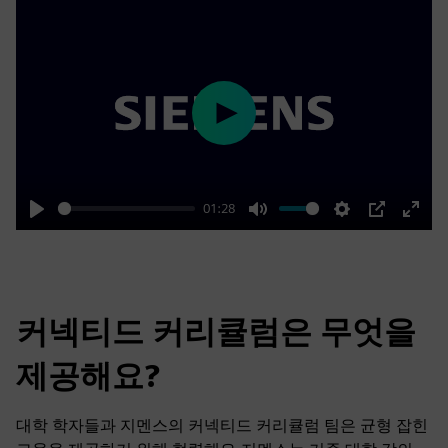
Play
01:28
Play
Mute
Settings
PIP
Enter
fulls
커넥티드 커리큘럼은 무엇을
제공해요?
대학 학자들과 지멘스의 커넥티드 커리큘럼 팀은 균형 잡힌