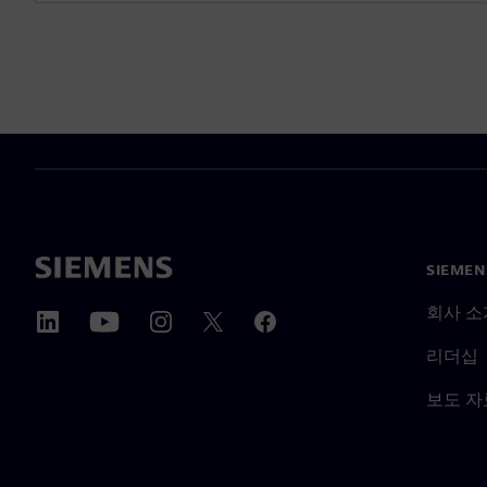
SIEME
회사 소
리더십
보도 자