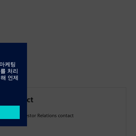
ns contact
Siemens Investor Relations contact