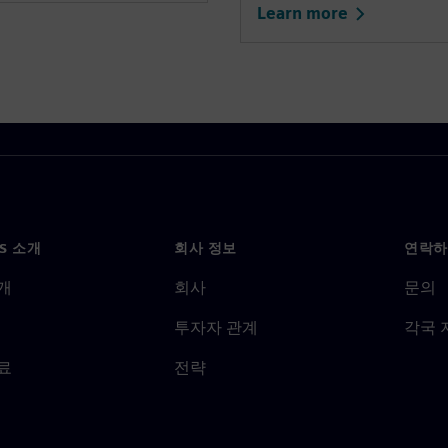
Learn more
NS 소개
회사 정보
연락하
개
회사
문의
투자자 관계
각국 
료
전략