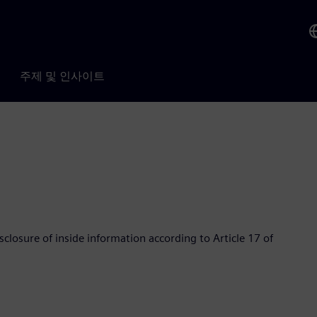
주제 및 인사이트
losure of inside information according to Article 17 of