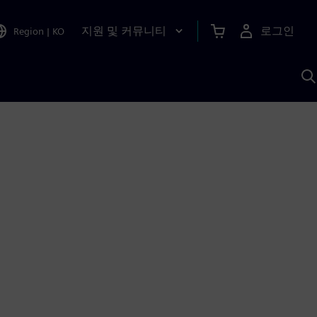
지원 및 커뮤니티
로그인
Region
|
KO
S
A