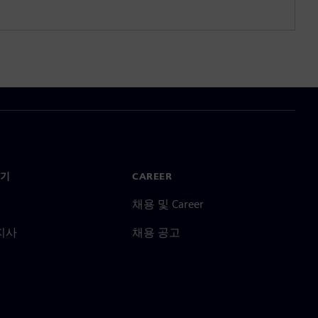
기
CAREER
채용 및 Career
지사
채용 공고