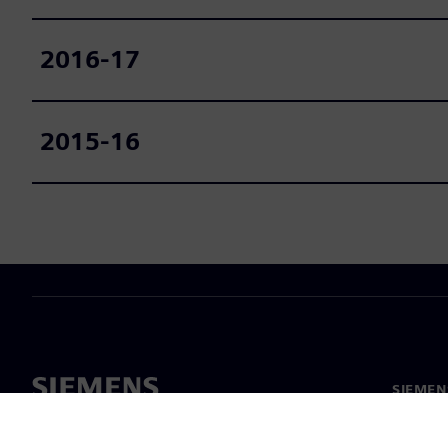
2016-17
2015-16
SIEME
회사 소