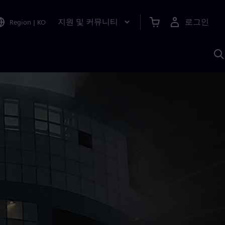
지원 및 커뮤니티
로그인
Region
|
KO
S
A