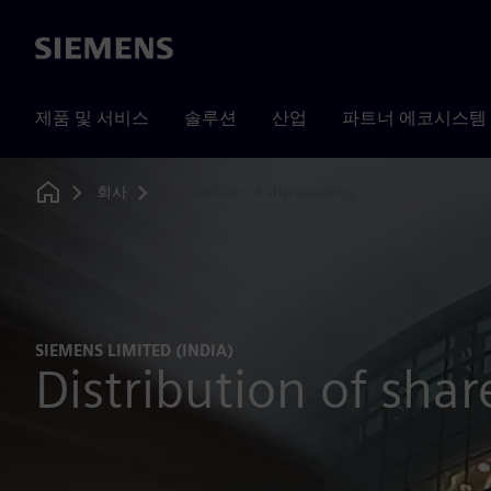
Siemens
제품 및 서비스
솔루션
산업
파트너 에코시스템
회사
Distribution of shareholding
Home
SIEMENS LIMITED (INDIA)
Distribution of sha